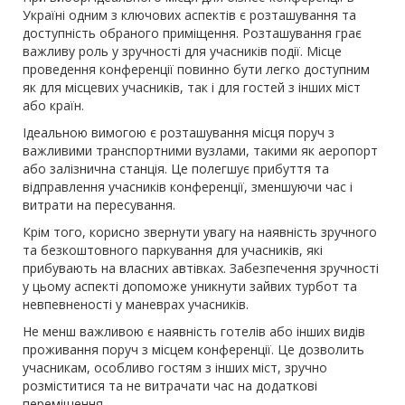
Україні одним з ключових аспектів є розташування та
доступність обраного приміщення. Розташування грає
важливу роль у зручності для учасників події. Місце
проведення конференції повинно бути легко доступним
як для місцевих учасників, так і для гостей з інших міст
або країн.
Ідеальною вимогою є розташування місця поруч з
важливими транспортними вузлами, такими як аеропорт
або залізнична станція. Це полегшує прибуття та
відправлення учасників конференції, зменшуючи час і
витрати на пересування.
Крім того, корисно звернути увагу на наявність зручного
та безкоштовного паркування для учасників, які
прибувають на власних автівках. Забезпечення зручності
у цьому аспекті допоможе уникнути зайвих турбот та
невпевненості у маневрах учасників.
Не менш важливою є наявність готелів або інших видів
проживання поруч з місцем конференції. Це дозволить
учасникам, особливо гостям з інших міст, зручно
розміститися та не витрачати час на додаткові
переміщення.