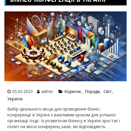
05.05.2023
admin
Корисне
Поради
Світ
Україна
Вибір ідеального місця для проведення бізнес-
конференції в Україні є важливим кроком для успішної
організації події. Із розвитком бізнесу в Україні зростає і
попит на якісні конференц-зали, які відповідають