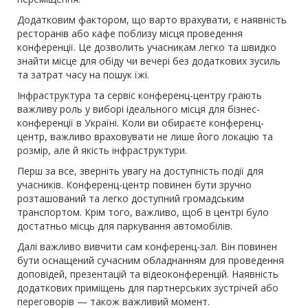
Додатковим фактором, що варто врахувати, є наявність
ресторанів або кафе поблизу місця проведення
конференції. Це дозволить учасникам легко та швидко
знайти місце для обіду чи вечері без додаткових зусиль
та затрат часу на пошук їжі.
Інфраструктура та сервіс конференц-центру грають
важливу роль у виборі ідеального місця для бізнес-
конференції в Україні. Коли ви обираєте конференц-
центр, важливо враховувати не лише його локацію та
розмір, але й якість інфраструктури.
Перш за все, зверніть увагу на доступність події для
учасників. Конференц-центр повинен бути зручно
розташований та легко доступний громадським
транспортом. Крім того, важливо, щоб в центрі було
достатньо місць для паркування автомобілів.
Далі важливо вивчити сам конференц-зал. Він повинен
бути оснащений сучасним обладнанням для проведення
доповідей, презентацій та відеоконференцій. Наявність
додаткових приміщень для партнерських зустрічей або
переговорів — також важливий момент.