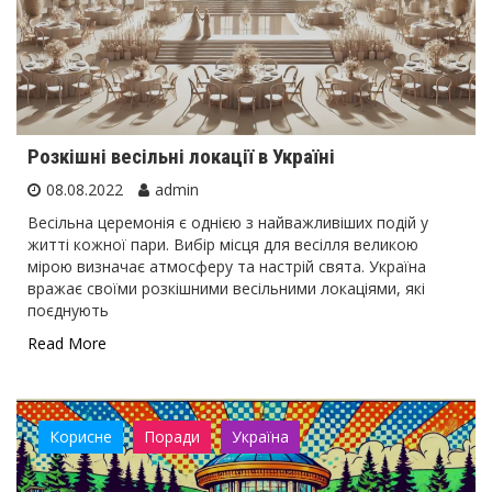
Розкішні весільні локації в Україні
08.08.2022
admin
Весільна церемонія є однією з найважливіших подій у
житті кожної пари. Вибір місця для весілля великою
мірою визначає атмосферу та настрій свята. Україна
вражає своїми розкішними весільними локаціями, які
поєднують
Read More
Корисне
Поради
Україна