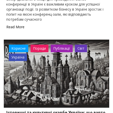
конференції в Україні є важливим кроком для успішної
організації події. Із розвитком бізнесу в Україні зростає і
попит на якісні конференц-зали, які відповідають
потребам сучасного
Read More
Корисне
Поради
Публікації
Світ
Україна
Історичні та культурні скарби України: що варто