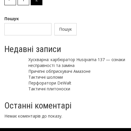
записів
Пошук
Пошук
Недавні записи
Хускварна: карбюратор Husqvarna 137 — ознаки
несправності та заміна
Причіпні обприскувачі Амазоне
Тактичні шоломи
Перфоратори DeWalt
Тактичні плитоноски
Останні коментарі
Немає коментарів до показу.