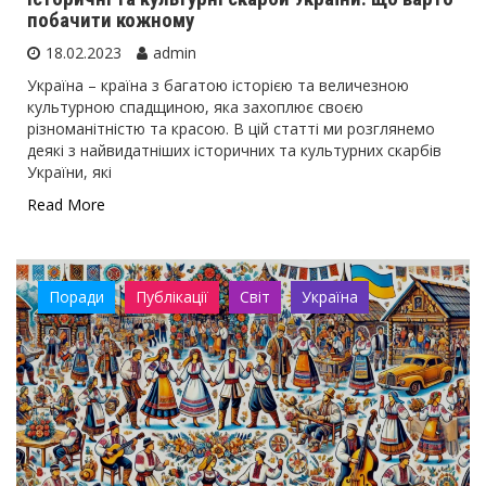
побачити кожному
18.02.2023
admin
Україна – країна з багатою історією та величезною
культурною спадщиною, яка захоплює своєю
різноманітністю та красою. В цій статті ми розглянемо
деякі з найвидатніших історичних та культурних скарбів
України, які
Read More
Поради
Публікації
Світ
Україна