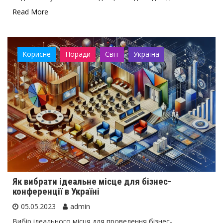
Read More
Корисне
Поради
Світ
Україна
Як вибрати ідеальне місце для бізнес-
конференції в Україні
05.05.2023
admin
Вибір ідеального місця для проведення бізнес-