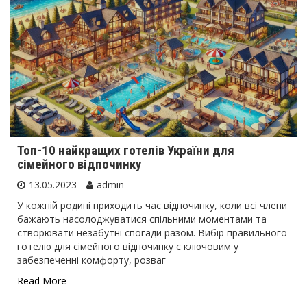
Топ-10 найкращих готелів України для
сімейного відпочинку
13.05.2023
admin
У кожній родині приходить час відпочинку, коли всі члени
бажають насолоджуватися спільними моментами та
створювати незабутні спогади разом. Вибір правильного
готелю для сімейного відпочинку є ключовим у
забезпеченні комфорту, розваг
Read More