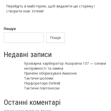
Перейдіть
в майстерню
, щоб видалити цю сторінку і
створити нові. Успіхів!
Пошук
Пошук
Недавні записи
Хускварна: карбюратор Husqvarna 137 — ознаки
несправності та заміна
Причіпні обприскувачі Амазоне
Тактичні шоломи
Перфоратори DeWalt
Тактичні плитоноски
Останні коментарі